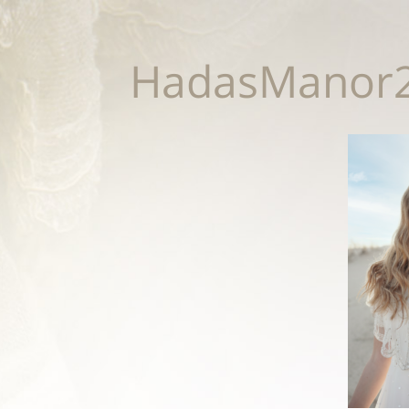
HadasManor2