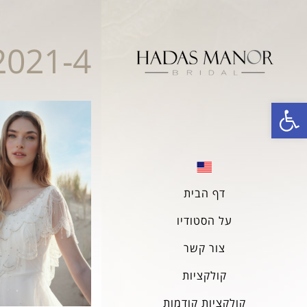
021-4
פתח סרגל נגישות
דף הבית
על הסטודיו
צור קשר
קולקציות
קולקציות קודמות