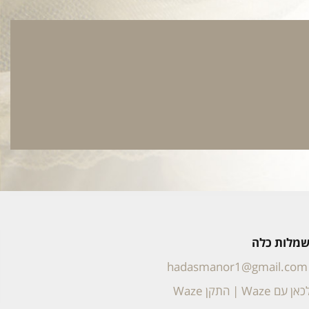
 שמלות כלה
hadasmanor1@gmail.com
אן עם Waze
|
התקן Waze