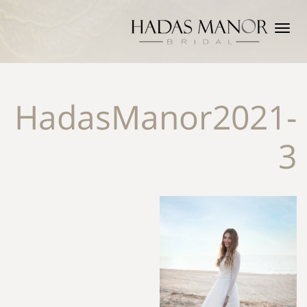
תפריט
HadasManor2021-
3