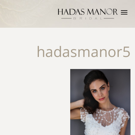
תפריט
hadasmanor5