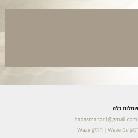
 שמלות כלה
hadasmanor1@gmail.com
אן עם Waze
|
התקן Waze