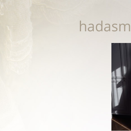
hadasm