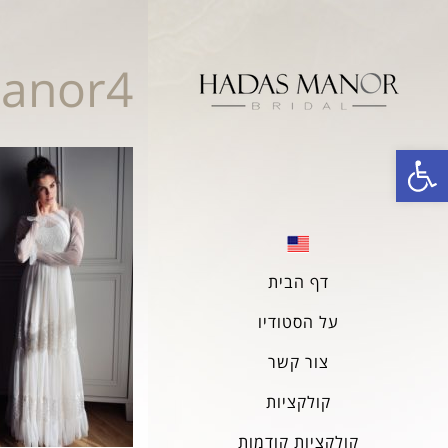
anor4
פתח סרגל נגישות
דף הבית
על הסטודיו
צור קשר
קולקציות
קולקציות קודמות