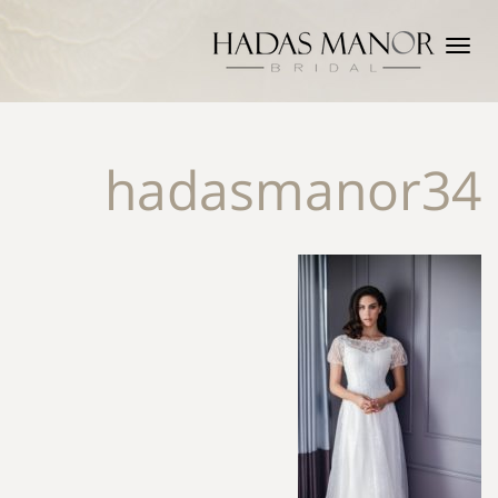
תפריט
hadasmanor34