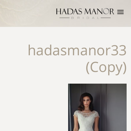
תפריט
hadasmanor33
(Copy)