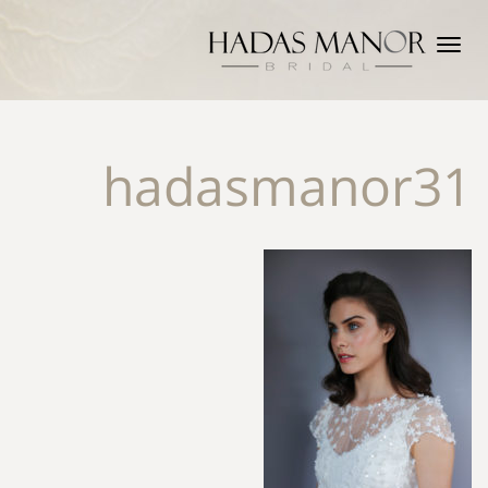
תפריט
hadasmanor31