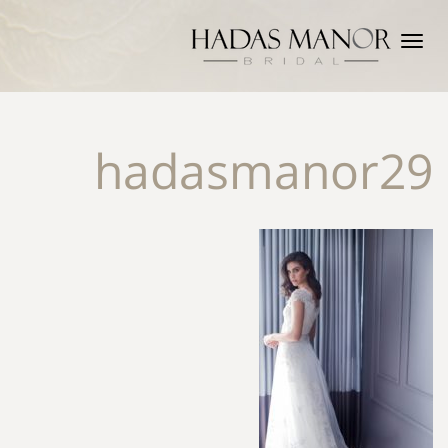
תפריט
hadasmanor29