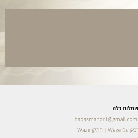
 שמלות כלה
hadasmanor1@gmail.com
אן עם Waze
|
התקן Waze