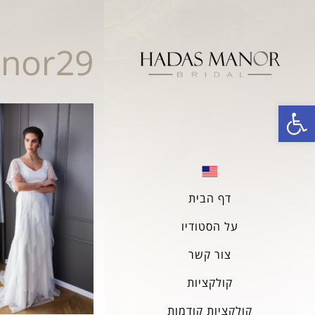
nor29
פתח סרגל נגישות
דף הבית
על הסטודיו
צור קשר
קולקציות
קולקציות קודמות