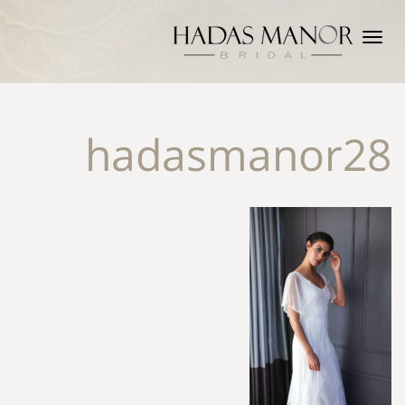
תפריט
hadasmanor28