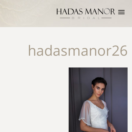
תפריט
hadasmanor26