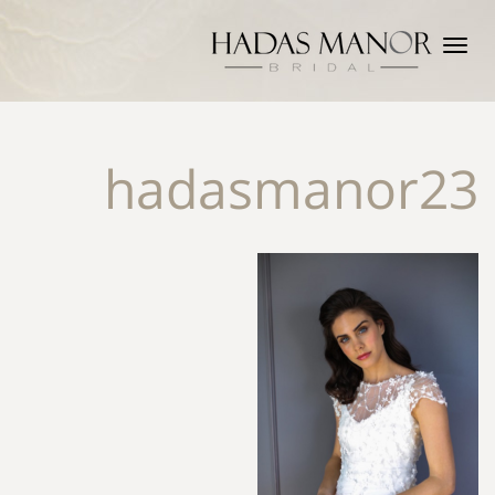
תפריט
hadasmanor23