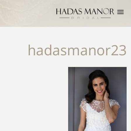
תפריט
hadasmanor23