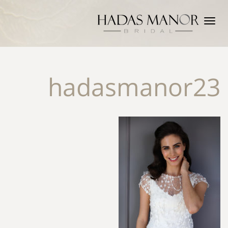
תפריט
hadasmanor23