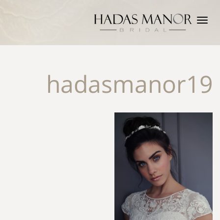
תפריט
hadasmanor19