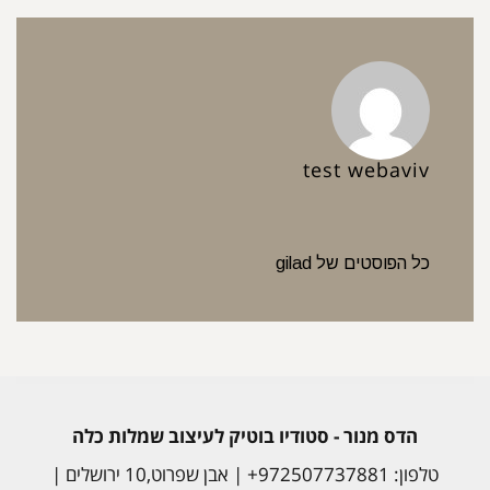
test webaviv
כל הפוסטים של gilad
הדס מנור - סטודיו בוטיק לעיצוב שמלות כלה
טלפון: 972507737881+ | אבן שפרוט,10 ירושלים |