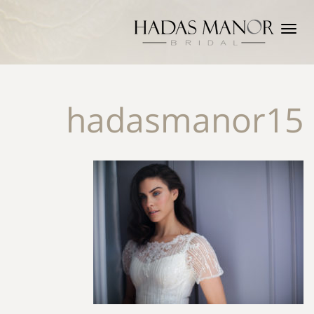
תפריט
hadasmanor15