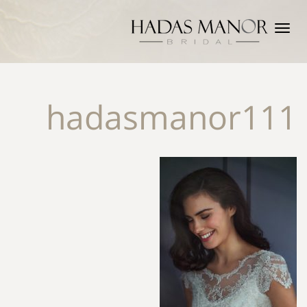
תפריט
hadasmanor111