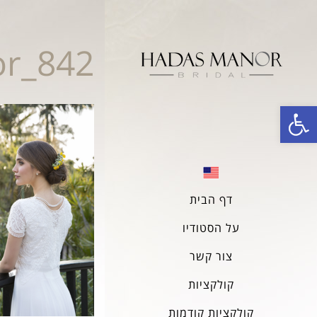
r_842
פתח סרגל נגישות
דף הבית
על הסטודיו
צור קשר
קולקציות
קולקציות קודמות