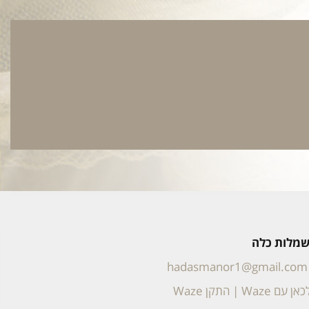
 שמלות כלה
hadasmanor1@gmail.com
אן עם Waze
|
התקן Waze