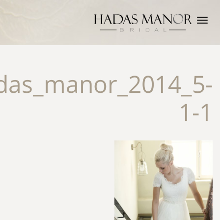
ט
Hadas_manor_2014