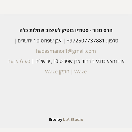
ס מנור - סטודיו בוטיק לעיצוב שמלות כלה
שפרוט,10 ירושלים |
hadasmanor1@gmail.com
רגע ב רחוב אבן שפרוט 10, ירושלים |
סע לכאן עם
Waze
|
התקן Waze
Site by
L.A Studio